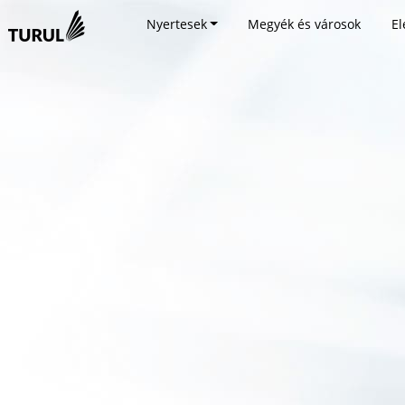
Nyertesek
Megyék és városok
El