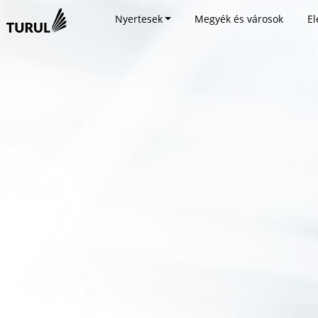
Nyertesek
Megyék és városok
El