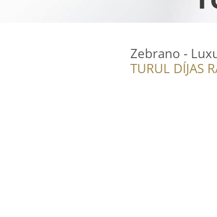
Zebrano - Lux
TURUL DÍJAS 