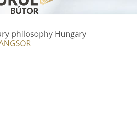
ury philosophy Hungary
RANGSOR