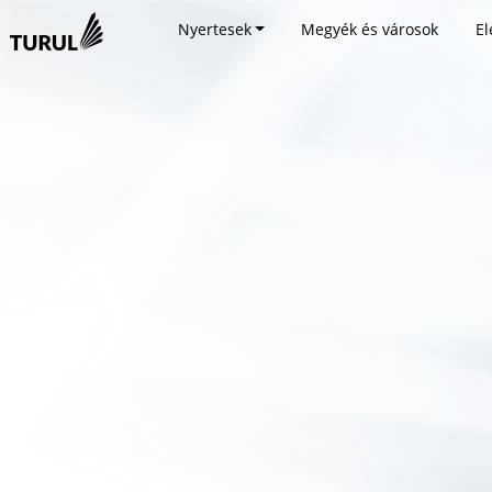
Nyertesek
Megyék és városok
El