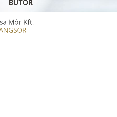
sa Mór Kft.
RANGSOR