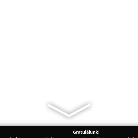
Gratulálunk!