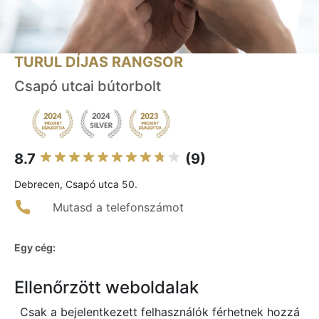
TURUL DÍJAS RANGSOR
Csapó utcai bútorbolt
8.7
(9)
Debrecen, Csapó utca 50.
Mutasd a telefonszámot
Egy cég:
Ellenőrzött weboldalak
Csak a bejelentkezett felhasználók férhetnek hozzá