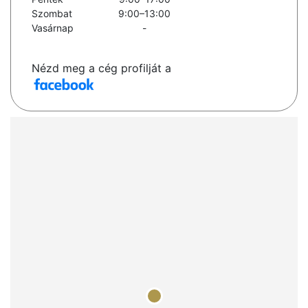
Szombat
9:00–13:00
Vasárnap
-
Nézd meg a cég profilját a