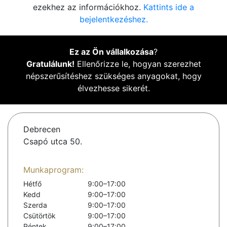
ezekhez az információkhoz.
Kattints ide a
bejelentkezéshez.
Ez az Ön vállalkozása
?
Gratulálunk!
Ellenőrizze le, hogyan szerezhet
népszerűsítéshez szükséges anyagokat, hogy
élvezhesse sikerét.
Debrecen
Csapó utca 50.
Munkaprogram:
Hétfő
9:00–17:00
Kedd
9:00–17:00
Szerda
9:00–17:00
Csütörtök
9:00–17:00
Péntek
9:00–17:00