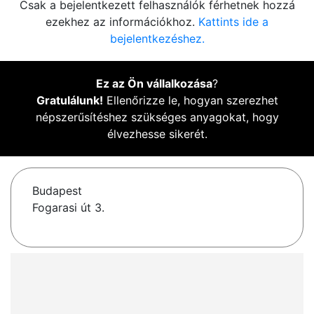
Csak a bejelentkezett felhasználók férhetnek hozzá
ezekhez az információkhoz.
Kattints ide a
bejelentkezéshez.
Ez az Ön vállalkozása
?
Gratulálunk!
Ellenőrizze le, hogyan szerezhet
népszerűsítéshez szükséges anyagokat, hogy
élvezhesse sikerét.
Budapest
Fogarasi út 3.