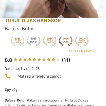
TURUL DÍJAS RANGSOR
Balázsi Bútor
Mutass többet >>
8.8
(11)
Rakamaz, Nyírfa út 27.
Mutasd a telefonszámot
Egy cég:
Balázsi Bútor
Rakamaz városában, a Nyírfa út 27. szám
alatt működik, és kiváló minőségű szolgáltatásokat kínál a