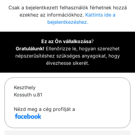
Csak a bejelentkezett felhasználók férhetnek hozzá
ezekhez az információkhoz.
Kattints ide a
bejelentkezéshez.
Ez az Ön vállalkozása
?
Gratulálunk!
Ellenőrizze le, hogyan szerezhet
népszerűsítéshez szükséges anyagokat, hogy
élvezhesse sikerét.
Keszthely
Kossuth u.81
Nézd meg a cég profilját a