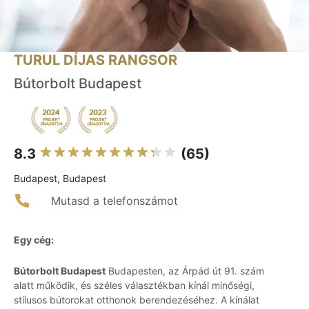
TURUL DÍJAS RANGSOR
Bútorbolt Budapest
8.3
(65)
Budapest, Budapest
Mutasd a telefonszámot
Egy cég:
Bútorbolt Budapest
Budapesten, az Árpád út 91. szám
alatt működik, és széles választékban kínál minőségi,
stílusos bútorokat otthonok berendezéséhez. A kínálat