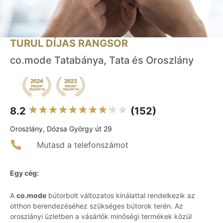
TURUL DÍJAS RANGSOR
co.mode Tatabánya, Tata és Oroszlány
8.2
(152)
Oroszlány, Dózsa György út 29
Mutasd a telefonszámot
Egy cég:
A
co.mode
bútorbolt változatos kínálattal rendelkezik az
otthon berendezéséhez szükséges bútorok terén. Az
oroszlányi üzletben a vásárlók minőségi termékek közül