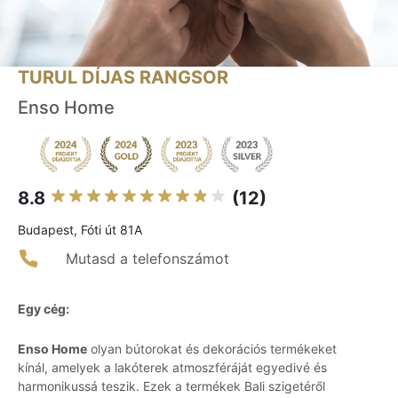
TURUL DÍJAS RANGSOR
Enso Home
8.8
(12)
Budapest, Fóti út 81A
Mutasd a telefonszámot
Egy cég:
Enso Home
olyan bútorokat és dekorációs termékeket
kínál, amelyek a lakóterek atmoszféráját egyedivé és
harmonikussá teszik. Ezek a termékek Bali szigetéről