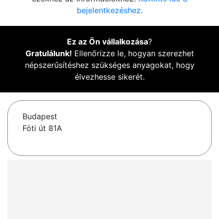
bejelentkezéshez.
Ez az Ön vállalkozása
?
Gratulálunk!
Ellenőrizze le, hogyan szerezhet
népszerűsítéshez szükséges anyagokat, hogy
élvezhesse sikerét.
Budapest
Fóti út 81A