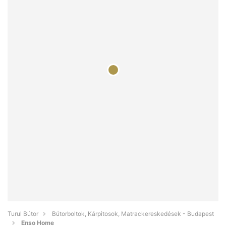
Turul Bútor
Bútorboltok, Kárpitosok, Matrackereskedések - Budapest
Enso Home