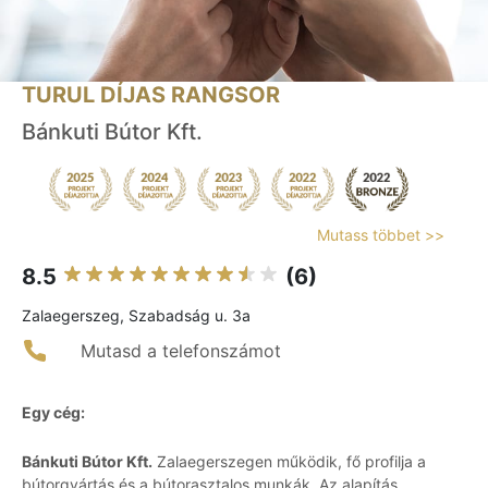
TURUL DÍJAS RANGSOR
Bánkuti Bútor Kft.
Mutass többet >>
8.5
(6)
Zalaegerszeg, Szabadság u. 3a
Mutasd a telefonszámot
Egy cég:
Bánkuti Bútor Kft.
Zalaegerszegen működik, fő profilja a
bútorgyártás és a bútorasztalos munkák. Az alapítás