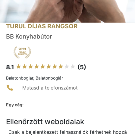
TURUL DÍJAS RANGSOR
BB Konyhabútor
8.1
(5)
Balatonboglár, Balatonboglár
Mutasd a telefonszámot
Egy cég:
Ellenőrzött weboldalak
Csak a bejelentkezett felhasználók férhetnek hozzá