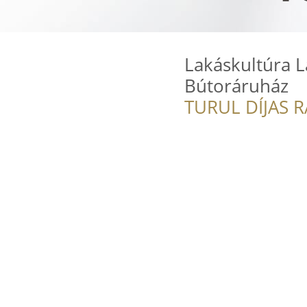
Lakáskultúra 
Bútoráruház
TURUL DÍJAS 