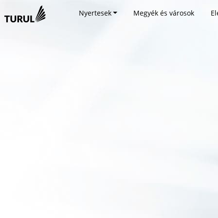
Nyertesek
Megyék és városok
El