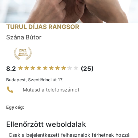
TURUL DÍJAS RANGSOR
Szána Bútor
8.2
(25)
Budapest, Szentlőrinci út 17.
Mutasd a telefonszámot
Egy cég:
Ellenőrzött weboldalak
Csak a bejelentkezett felhasználók férhetnek hozzá