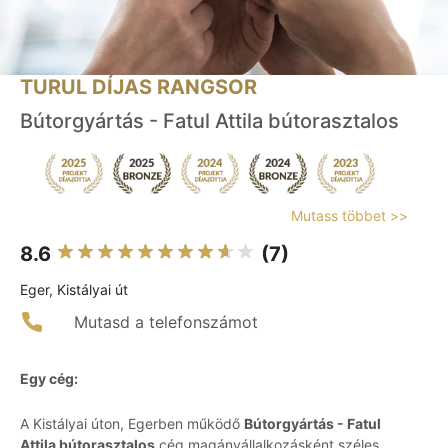
TURUL DÍJAS RANGSOR
Bútorgyártás - Fatul Attila bútorasztalos
Mutass többet >>
8.6
(7)
Eger, Kistályai út
Mutasd a telefonszámot
Egy cég:
A Kistályai úton, Egerben működő
Bútorgyártás - Fatul
Attila bútorasztalos
cég magánvállalkozásként széles