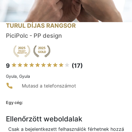
TURUL DÍJAS RANGSOR
PiciPolc - PP design
9
(17)
Gyula, Gyula
Mutasd a telefonszámot
Egy cég:
Ellenőrzött weboldalak
Csak a bejelentkezett felhasználók férhetnek hozzá