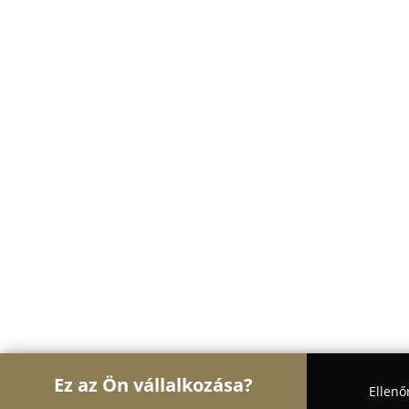
Ez az Ön vállalkozása?
Ellenő