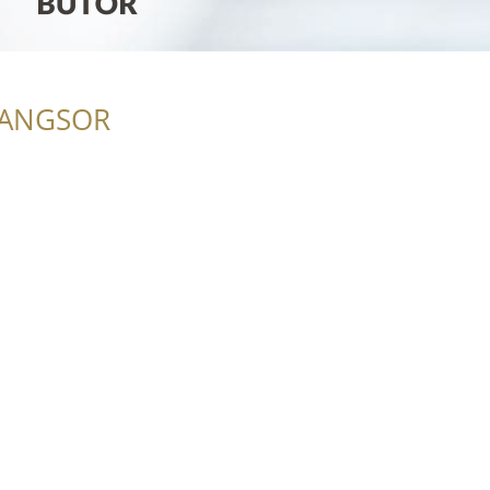
RANGSOR