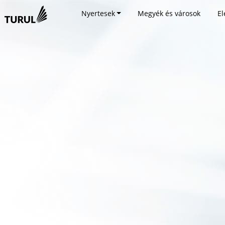
Nyertesek
Megyék és városok
El