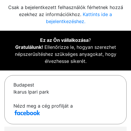
Csak a bejelentkezett felhasználók férhetnek hozzá
ezekhez az információkhoz.
Kattints ide a
bejelentkezéshez.
Ez az Ön vállalkozása
?
Gratulálunk!
Ellenőrizze le, hogyan szerezhet
népszerűsítéshez szükséges anyagokat, hogy
élvezhesse sikerét.
Budapest
Ikarus Ipari park
Nézd meg a cég profilját a