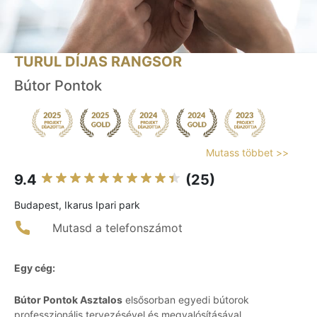
TURUL DÍJAS RANGSOR
Bútor Pontok
Mutass többet >>
9.4
(25)
Budapest, Ikarus Ipari park
Mutasd a telefonszámot
Egy cég:
Bútor Pontok Asztalos
elsősorban egyedi bútorok
professzionális tervezésével és megvalósításával