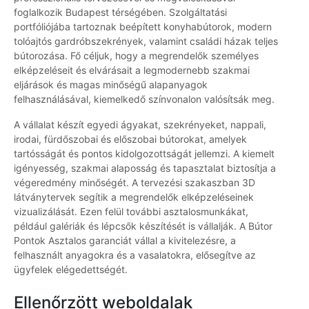
foglalkozik Budapest térségében. Szolgáltatási
portfóliójába tartoznak beépített konyhabútorok, modern
tolóajtós gardróbszekrények, valamint családi házak teljes
bútorozása. Fő céljuk, hogy a megrendelők személyes
elképzeléseit és elvárásait a legmodernebb szakmai
eljárások és magas minőségű alapanyagok
felhasználásával, kiemelkedő színvonalon valósítsák meg.
A vállalat készít egyedi ágyakat, szekrényeket, nappali,
irodai, fürdőszobai és előszobai bútorokat, amelyek
tartósságát és pontos kidolgozottságát jellemzi. A kiemelt
igényesség, szakmai alaposság és tapasztalat biztosítja a
végeredmény minőségét. A tervezési szakaszban 3D
látványtervek segítik a megrendelők elképzeléseinek
vizualizálását. Ezen felül további asztalosmunkákat,
például galériák és lépcsők készítését is vállalják. A Bútor
Pontok Asztalos garanciát vállal a kivitelezésre, a
felhasznált anyagokra és a vasalatokra, elősegítve az
ügyfelek elégedettségét.
Ellenőrzött weboldalak