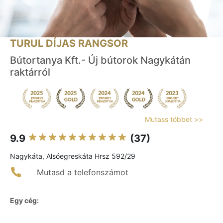
TURUL DÍJAS RANGSOR
Bútortanya Kft.- Új bútorok Nagykátán
raktárról
Mutass többet >>
9.9
(37)
Nagykáta, Alsóegreskáta Hrsz 592/29
Mutasd a telefonszámot
Egy cég: