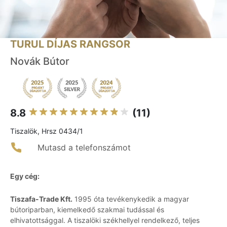
TURUL DÍJAS RANGSOR
Novák Bútor
8.8
(11)
Tiszalök, Hrsz 0434/1
Mutasd a telefonszámot
Egy cég:
Tiszafa-Trade Kft.
1995 óta tevékenykedik a magyar
bútoriparban, kiemelkedő szakmai tudással és
elhivatottsággal. A tiszalöki székhellyel rendelkező, teljes