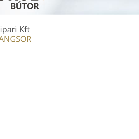
ipari Kft
RANGSOR