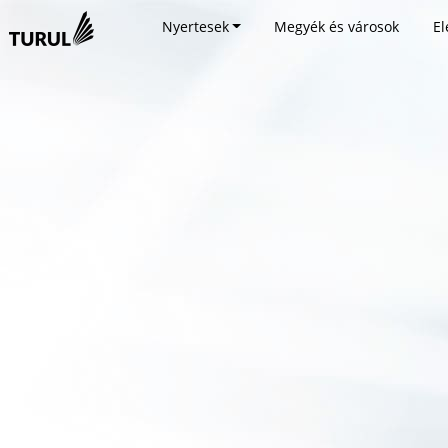
Nyertesek
Megyék és városok
El