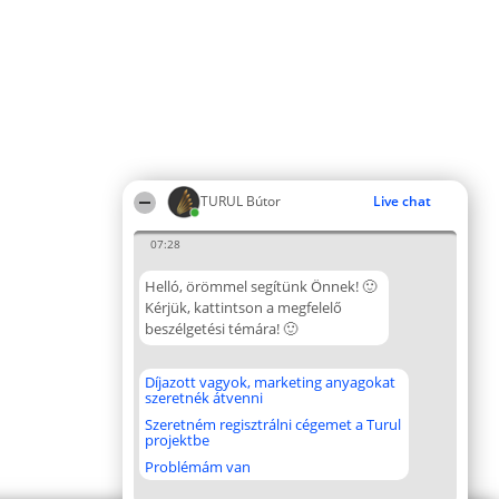
TURUL Bútor
Live chat
07:28
Helló, örömmel segítünk Önnek! 🙂
Kérjük, kattintson a megfelelő
beszélgetési témára! 🙂
Díjazott vagyok, marketing anyagokat
szeretnék átvenni
Szeretném regisztrálni cégemet a Turul
projektbe
Problémám van