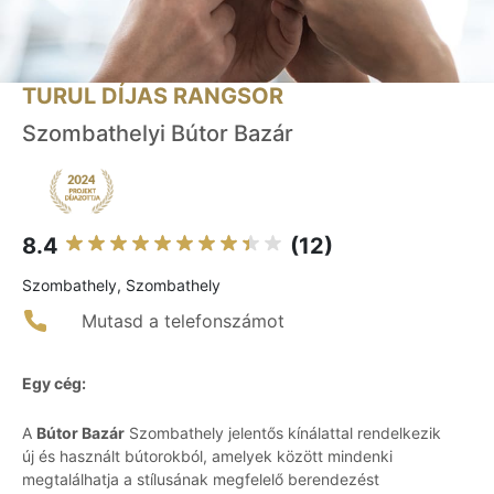
TURUL DÍJAS RANGSOR
Szombathelyi Bútor Bazár
8.4
(12)
Szombathely, Szombathely
Mutasd a telefonszámot
Egy cég:
A
Bútor Bazár
Szombathely jelentős kínálattal rendelkezik
új és használt bútorokból, amelyek között mindenki
megtalálhatja a stílusának megfelelő berendezést