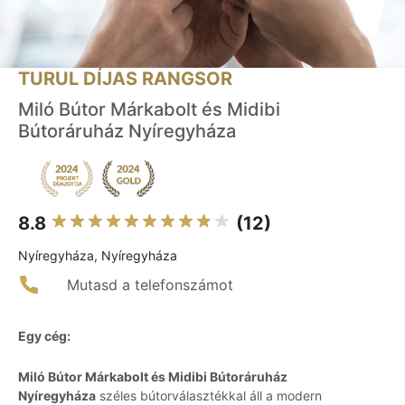
TURUL DÍJAS RANGSOR
Miló Bútor Márkabolt és Midibi
Bútoráruház Nyíregyháza
8.8
(12)
Nyíregyháza, Nyíregyháza
Mutasd a telefonszámot
Egy cég:
Miló Bútor Márkabolt és Midibi Bútoráruház
Nyíregyháza
széles bútorválasztékkal áll a modern