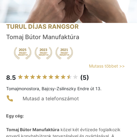
TURUL DÍJAS RANGSOR
Tomaj Bútor Manufaktúra
Mutass többet >>
8.5
(5)
Tomajmonostora, Bajcsy-Zsilinszky Endre út 13.
Mutasd a telefonszámot
Egy cég:
Tomaj Bútor Manufaktúra
közel két évtizede foglalkozik
egyedi konyhabútorok tervezésével és gyártásával. A