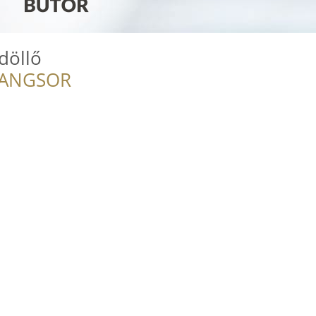
döllő
RANGSOR