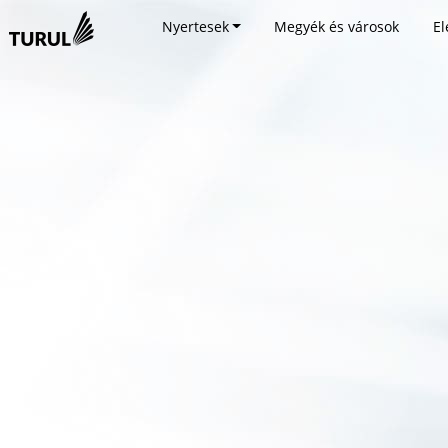
Nyertesek
Megyék és városok
El