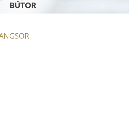
RANGSOR