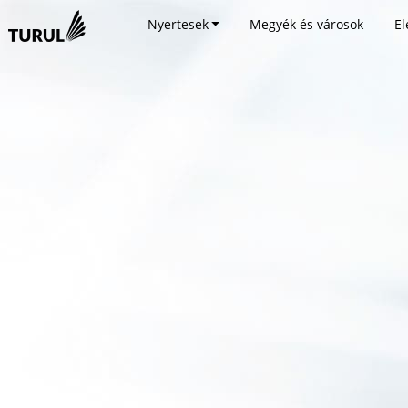
Nyertesek
Megyék és városok
El