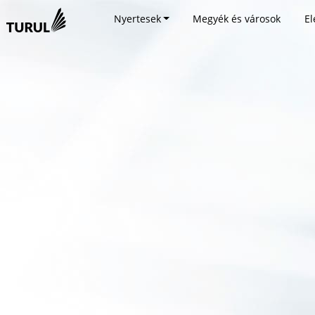
Nyertesek
Megyék és városok
El