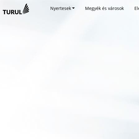
Nyertesek
Megyék és városok
El