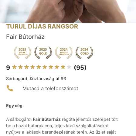
TURUL DÍJAS RANGSOR
Fair Bútorház
9
(95)
Sárbogárd, Köztársaság út 93
Mutasd a telefonszámot
Egy cég:
A sárbogárdi
Fair Bútorház
régóta jelentős szerepet tölt
be a hazai bútorpiacon, teljes körű szolgáltatásokat
nyújtva a lakások berendezésének terén. Az üzlet saját