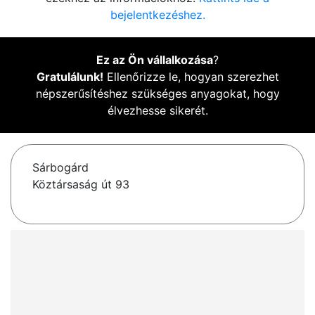
bejelentkezéshez.
Ez az Ön vállalkozása
?
Gratulálunk!
Ellenőrizze le, hogyan szerezhet
népszerűsítéshez szükséges anyagokat, hogy
élvezhesse sikerét.
Sárbogárd
Köztársaság út 93