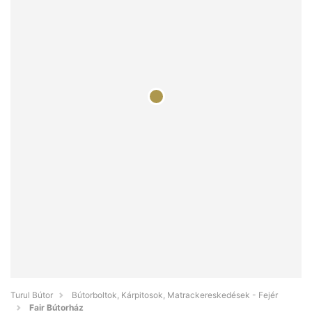
Turul Bútor
Bútorboltok, Kárpitosok, Matrackereskedések - Fejér
Fair Bútorház