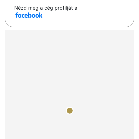
Nézd meg a cég profilját a