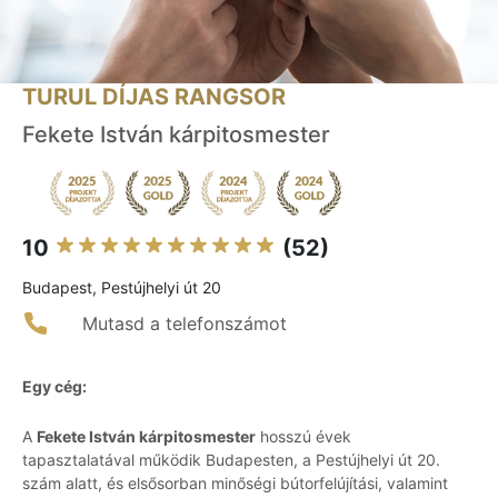
TURUL DÍJAS RANGSOR
Fekete István kárpitosmester
10
(52)
Budapest, Pestújhelyi út 20
Mutasd a telefonszámot
Egy cég:
A
Fekete István kárpitosmester
hosszú évek
tapasztalatával működik Budapesten, a Pestújhelyi út 20.
szám alatt, és elsősorban minőségi bútorfelújítási, valamint