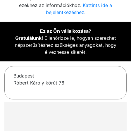
ezekhez az információkhoz.
Kattints ide a
bejelentkezéshez.
Ez az Ön vállalkozása
?
Gratulálunk!
Ellenőrizze le, hogyan szerezhet
népszerűsítéshez szükséges anyagokat, hogy
élvezhesse sikerét.
Budapest
Róbert Károly körút 76