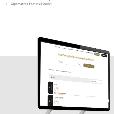
Gigamatrac Factory&Outlet