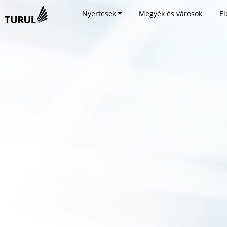
Nyertesek
Megyék és városok
El