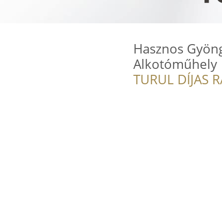
Hasznos Gyöng
Alkotóműhely
TURUL DÍJAS 