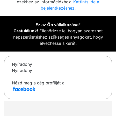
ezekhez az információkhoz.
Kattints ide a
bejelentkezéshez.
Ez az Ön vállalkozása
?
Gratulálunk!
Ellenőrizze le, hogyan szerezhet
népszerűsítéshez szükséges anyagokat, hogy
élvezhesse sikerét.
Nyíradony
Nyíradony
Nézd meg a cég profilját a