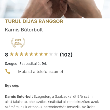
TURUL DÍJAS RANGSOR
Karnis Bútorbolt
8
(102)
Szeged, Szabadkai út 9/b
Mutasd a telefonszámot
Egy cég:
Karnis Bútorbolt
Szegeden, a Szabadkai út 9/b szám
alatt található, ahol széles kínálattal áll rendelkezésre azok
számára, akik otthonuk berendezését tervezik. Az üzlet