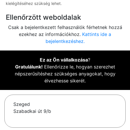
kielégítéséhez szükség lehet.
Ellenőrzött weboldalak
Csak a bejelentkezett felhasználók férhetnek hozzá
ezekhez az információkhoz.
Kattints ide a
bejelentkezéshez.
Ez az Ön vállalkozása
?
Gratulálunk!
Ellenőrizze le, hogyan szerezhet
népszerűsítéshez szükséges anyagokat, hogy
élvezhesse sikerét.
Szeged
Szabadkai út 9/b