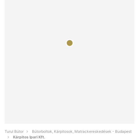
Turul Bútor
Bútorboltok, Kárpitosok, Matrackereskedések - Budapest
Kárpitos Ipari Kft.