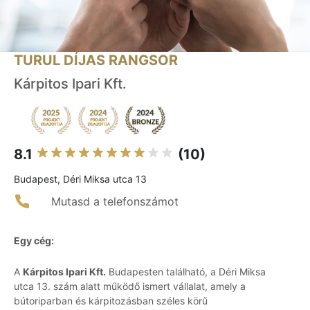
TURUL DÍJAS RANGSOR
Kárpitos Ipari Kft.
8.1
(10)
Budapest, Déri Miksa utca 13
Mutasd a telefonszámot
Egy cég:
A
Kárpitos Ipari Kft.
Budapesten található, a Déri Miksa
utca 13. szám alatt működő ismert vállalat, amely a
bútoriparban és kárpitozásban széles körű