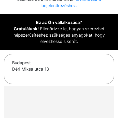
bejelentkezéshez.
Ez az Ön vállalkozása
?
Gratulálunk!
Ellenőrizze le, hogyan szerezhet
népszerűsítéshez szükséges anyagokat, hogy
élvezhesse sikerét.
Budapest
Déri Miksa utca 13