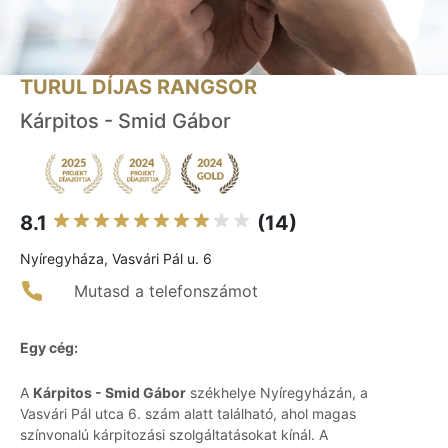
TURUL DÍJAS RANGSOR
Kárpitos - Smid Gábor
8.1
(14)
Nyíregyháza, Vasvári Pál u. 6
Mutasd a telefonszámot
Egy cég:
A
Kárpitos - Smid Gábor
székhelye Nyíregyházán, a
Vasvári Pál utca 6. szám alatt található, ahol magas
színvonalú kárpitozási szolgáltatásokat kínál. A