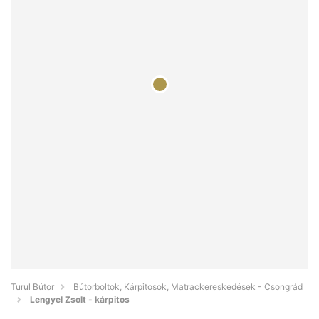
Turul Bútor
Bútorboltok, Kárpitosok, Matrackereskedések - Csongrád
Lengyel Zsolt - kárpitos