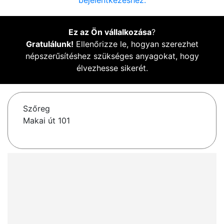
bejelentkezéshez.
Ez az Ön vállalkozása
?
Gratulálunk!
Ellenőrizze le, hogyan szerezhet
népszerűsítéshez szükséges anyagokat, hogy
élvezhesse sikerét.
Szőreg
Makai út 101