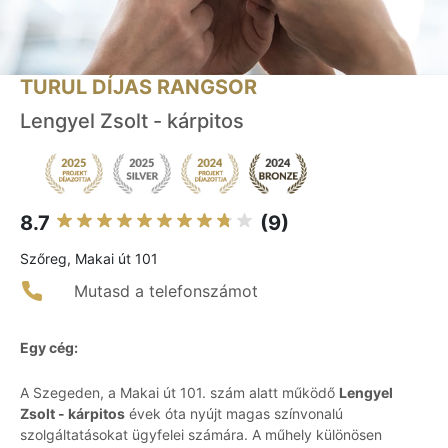
TURUL DÍJAS RANGSOR
Lengyel Zsolt - kárpitos
8.7
(9)
Szőreg, Makai út 101
Mutasd a telefonszámot
Egy cég:
A Szegeden, a Makai út 101. szám alatt működő
Lengyel
Zsolt - kárpitos
évek óta nyújt magas színvonalú
szolgáltatásokat ügyfelei számára. A műhely különösen