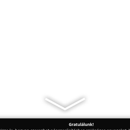
Gratulálunk!