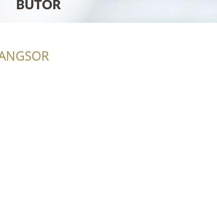
RANGSOR