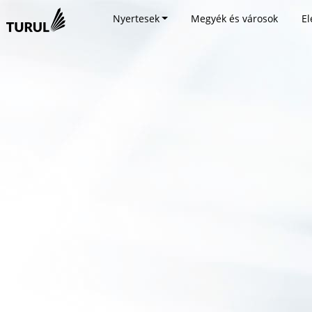
Nyertesek
Megyék és városok
El