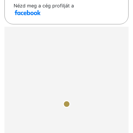
Nézd meg a cég profilját a