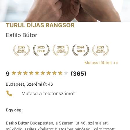
TURUL DÍJAS RANGSOR
Estilo Bútor
Mutass többet >>
9
(365)
Budapest, Szerémi út 46
Mutasd a telefonszámot
Egy cég:
Estilo Bútor
Budapesten, a Szerémi út 46. szám alatt
működik, széles kínálatot biztosítva minőségi, kárpitozott