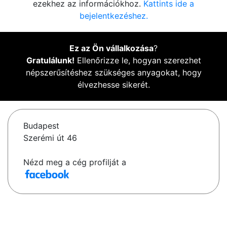
ezekhez az információkhoz.
Kattints ide a
bejelentkezéshez.
Ez az Ön vállalkozása
?
Gratulálunk!
Ellenőrizze le, hogyan szerezhet
népszerűsítéshez szükséges anyagokat, hogy
élvezhesse sikerét.
Budapest
Szerémi út 46
Nézd meg a cég profilját a