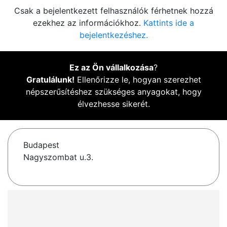
Csak a bejelentkezett felhasználók férhetnek hozzá
ezekhez az információkhoz.
Kattints ide a
bejelentkezéshez.
Ez az Ön vállalkozása
?
Gratulálunk!
Ellenőrizze le, hogyan szerezhet
népszerűsítéshez szükséges anyagokat, hogy
élvezhesse sikerét.
Budapest
Nagyszombat u.3.