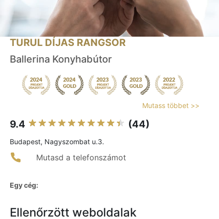
TURUL DÍJAS RANGSOR
Ballerina Konyhabútor
Mutass többet >>
9.4
(44)
Budapest, Nagyszombat u.3.
Mutasd a telefonszámot
Egy cég:
Ellenőrzött weboldalak