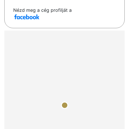
Nézd meg a cég profilját a