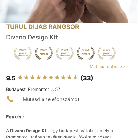
TURUL DÍJAS RANGSOR
Divano Design Kft.
Mutass többet >>
9.5
(33)
Budapest, Promontor u. 57
Mutasd a telefonszámot
Egy cég:
A
Divano Design Kft.
egy budapesti vállalat, amely a
Promontor utcában tevékenykedik, főként minőségi