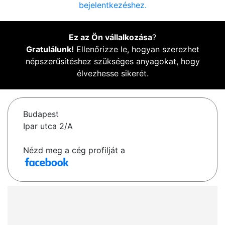
bejelentkezéshez.
Ez az Ön vállalkozása
?
Gratulálunk!
Ellenőrizze le, hogyan szerezhet
népszerűsítéshez szükséges anyagokat, hogy
élvezhesse sikerét.
Budapest
Ipar utca 2/A
Nézd meg a cég profilját a