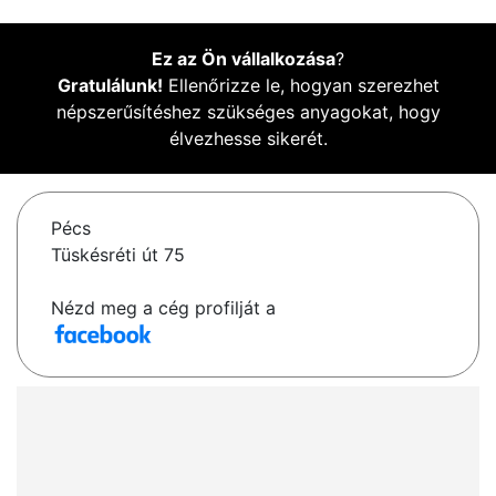
Ez az Ön vállalkozása
?
Gratulálunk!
Ellenőrizze le, hogyan szerezhet
népszerűsítéshez szükséges anyagokat, hogy
élvezhesse sikerét.
Pécs
Tüskésréti út 75
Nézd meg a cég profilját a