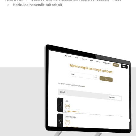
Herkules használt bútorbolt