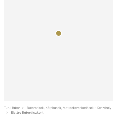
Turul Bútor
Bútorboltok, Kárpitosok, Matrackereskedések - Keszthely
Elattro Bútordiszkont