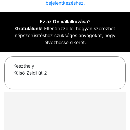
bejelentkezéshez.
Ez az Ön vállalkozása
?
Gratulálunk!
Ellenőrizze le, hogyan szerezhet
népszerűsítéshez szükséges anyagokat, hogy
élvezhesse sikerét.
Keszthely
Külső Zsidi út 2