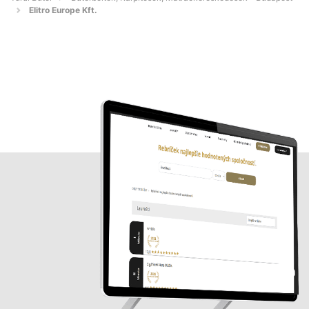
Elitro Europe Kft.