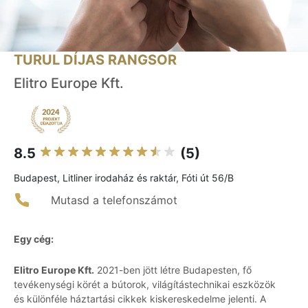
TURUL DÍJAS RANGSOR
Elitro Europe Kft.
8.5
(5)
Budapest, Litliner irodaház és raktár, Fóti út 56/B
Mutasd a telefonszámot
Egy cég:
Elitro Europe Kft.
2021-ben jött létre Budapesten, fő
tevékenységi körét a bútorok, világítástechnikai eszközök
és különféle háztartási cikkek kiskereskedelme jelenti. A