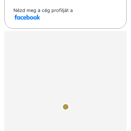
Nézd meg a cég profilját a