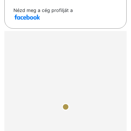
Nézd meg a cég profilját a