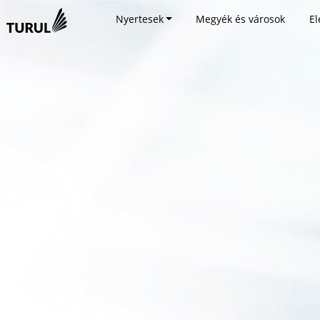
Nyertesek
Megyék és városok
El